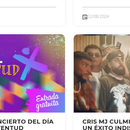
22/08/2024
NCIERTO DEL DÍA
CRIS MJ CULM
VENTUD
UN ÉXITO IND