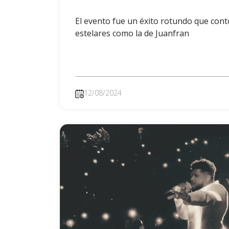
El evento fue un éxito rotundo que cont
estelares como la de Juanfran
12/08/2024