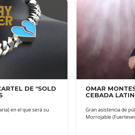
CARTEL DE "SOLD
OMAR MONTES,
S
CEBADA LATIN
ria) en el que será su
Gran asistencia de pú
Morrojable (Fuerteve