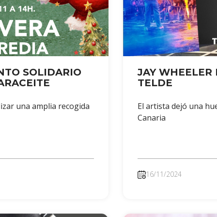
NTO SOLIDARIO
JAY WHEELER 
ARACEITE
TELDE
lizar una amplia recogida
El artista dejó una h
Canaria
16/11/2024