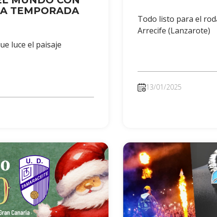
 EL MUNDO CON
RA TEMPORADA
Todo listo para el rod
Arrecife (Lanzarote)
ue luce el paisaje
13/01/2025