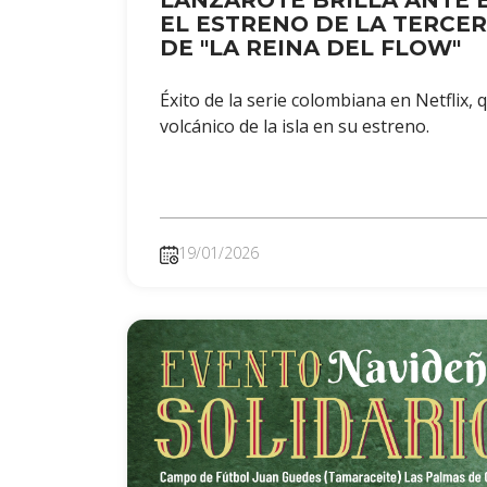
LANZAROTE BRILLA ANTE
EL ESTRENO DE LA TERCE
DE "LA REINA DEL FLOW"
Éxito de la serie colombiana en Netflix, q
volcánico de la isla en su estreno.
19/01/2026